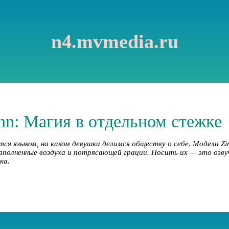
n4.mvmedia.ru
n: Магия в отдельном стежке
ся языком, на каком девушки делимся обществу о себе. Модели Z
аполненные воздуха и потрясающей грации. Носить их — это озв
ка.