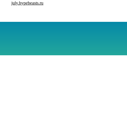
july.hypebeasts.ru